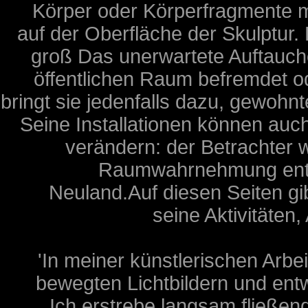
Körper oder Körperfragmente m
auf der Oberfläche der Skulptur.
groß Das unerwartete Auftauch
öffentlichen Raum befremdet o
bringt sie jedenfalls dazu, gewohn
Seine Installationen können au
verändern: der Betrachter w
Raumwahrnehmung enthob
Neuland.Auf diesen Seiten gib
seine Aktivitäten
'In meiner künstlerischen Arbei
bewegten Lichtbildern und entw
Ich erstrebe langsam fließe